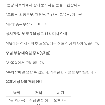
-본당 사목회에서 함께 봉사하실 분을 모집합니다.
*모집부서: 총무부, 재경부, 전산부, 교육부, 행사부
*문의: 총무부장 213-905-8273
성시간 및 첫 토요일 성모 신심 미사 안내
*4월에는 성시간과 첫 토요일에는 성모 신심 미사가 없습니다.
주님 부활 대축일 중식(4/5 일)
*사목회에서 준비합니다.
*주차장이 혼잡할 수 있으니, 가능한한 카풀을 부탁드립니다.
2026년 성삼일 전례 안내
날짜
전례
시간
4월 2일(목)
주님 만찬 성
오후 7:30