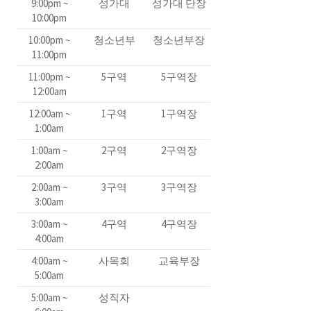
9:00pm ~
성가대
성가대 단장
10:00pm
10:00pm ~
청소년부
청소년부장
11:00pm
11:00pm ~
5구역
5구역장
12:00am
12:00am ~
1구역
1구역장
1:00am
1:00am ~
2구역
2구역장
2:00am
2:00am ~
3구역
3구역장
3:00am
3:00am ~
4구역
4구역장
4:00am
4:00am ~
사목회
교육부장
5:00am
5:00am ~
성직자