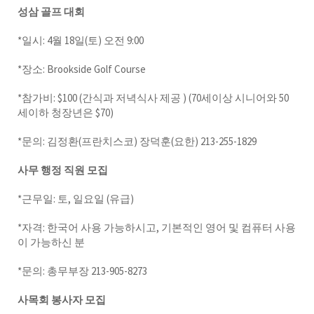
성삼 골프 대회
*일시: 4월 18일(토) 오전 9:00
*장소: Brookside Golf Course
*참가비: $100 (간식과 저녁식사 제공 ) (70세이상 시니어와 50
세이하 청장년은 $70)
*문의: 김정환(프란치스코) 장덕훈(요한) 213-255-1829
사무 행정 직원 모집
*근무일: 토, 일요일 (유급)
*자격: 한국어 사용 가능하시고, 기본적인 영어 및 컴퓨터 사용
이 가능하신 분
*문의: 총무부장 213-905-8273
사목회 봉사자 모집