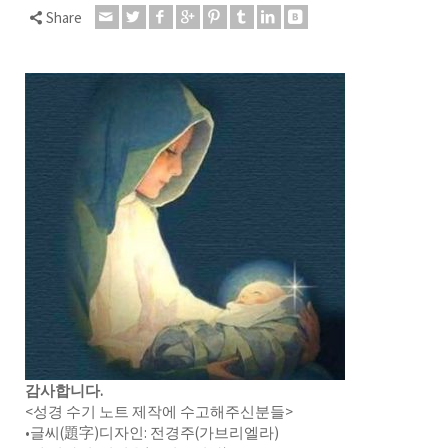
Share
감사합니다.
<성경 수기 노트 제작에 수고해주신분들>
•글씨(題字)디자인: 전경주(가브리엘라)