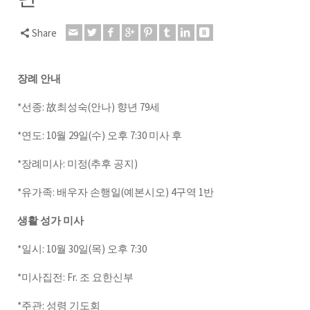
Share
장례 안내
*선종: 故최성숙(안나) 향년 79세
*연도: 10월 29일(수) 오후 7:30 미사 후
*장례미사: 미정(추후 공지)
*유가족: 배우자 손행일(예본시오) 4구역 1반
생활 성가 미사
*일시: 10월 30일(목) 오후 7:30
*미사집전: Fr. 조 요한신부
*주관: 성령 기도회