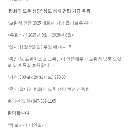
‘평화의 모후 성당’ 성모 성지 건립 기금 후원
*교황청 인증 2025 대희년 기념 올리브유 판매
<유효기간 2025년 9월 ~ 2028년 8월>
*일시: 11월 9일(일) 주일 매 미사 후
*특징: 故 프란치스코 교황님이 인증해주신 교황청 납품 오일
로 맛과 품질 보증합니다
*가격: 500ml x 2병(1세트) $70.00
*문의: 얼바인 평화의 모후 성당 성전 건축팀
홍영민(요한) 847-567-1105
환영합니다
*박 로사리아(안젤라)