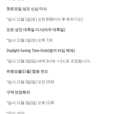
첫토요일 성모 신심 미사
*일시: 11월 1일(토) 오전 8:00(미사 후 묵주기도)
모든 성인 대축일 미사(의무 대축일)
*일시: 11월 1일(토) 오후 7:30
Daylight Saving Time Ends(썸머 타임 해제)
*일시: 11월 2일(일) 새벽 2시에 -> 1시로 조정됩니다.
위령성월(11월) 합동 연도
*일시: 11월 2일(일) 오전 10:30
구역 반장회의
*일시: 11월 2일(일) 오후 12:45
*장소: 성당