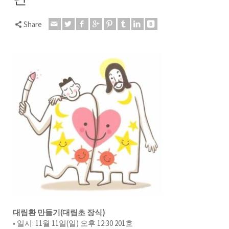
Share
대림환 만들기(대림초 장식)
• 일시: 11월 11일(일) 오후 12:30 201호