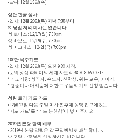
•날짜: 12월 19일(수)
성탄 판공 성사
•일시:
12월 20일(목) 저녁 7:30부터
※
당일 저녁 미사는 없습니다.
성 토마스 : 12/17(월) 7:30pm
성 바오로 : 12/19(수) 7:30pm
성 아그네스 : 12/21(금) 7:00pm
100단 묵주기도
•일시: 12월 20일(목) 오전 9:30 시작.
•문의:성삼 파티마의 세계 사도직 ☎(818)653.3313
* 기도지향: 성직자, 수도자, 신학생, 쉬는 교우, 예비자.
* 병중이나 어려움에 처한 교우들의 기도 신청 받습니다.
성탄 트리 기도 카드
•12월 23일 다음 주일 미사 전후에 성당 입구에있는
“기도 카드”를 “기도 봉헌함”에 넣어 주세요.
2019년 본당 달력 배부
• 2019년 본당 달력은 각 구역반별로 배부합니다.
※ 구역 반장님께 신청하시기 바랍니다.