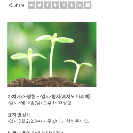
Share
아치에스-봉헌 사열식-행사(레지오 마리에)
•일시:3월 18일(일) 오후 13:00 성당
병자 영성체
•일시:3월 21일(수) 사무실에 신청해주세요.