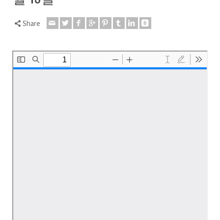
Share