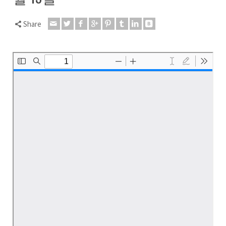
Share