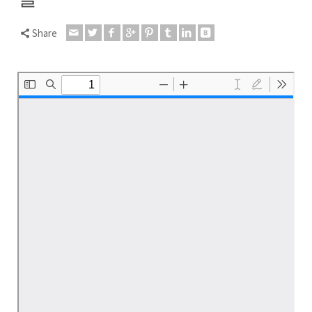
Share