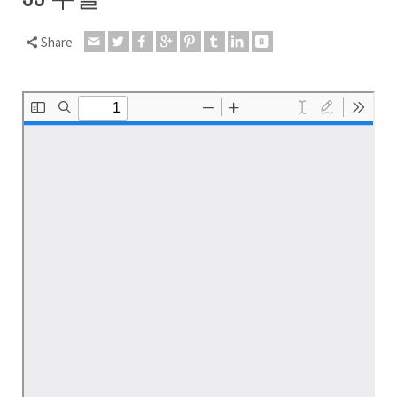
Share