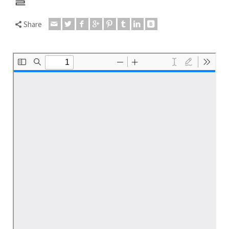
Share