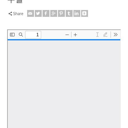
Share