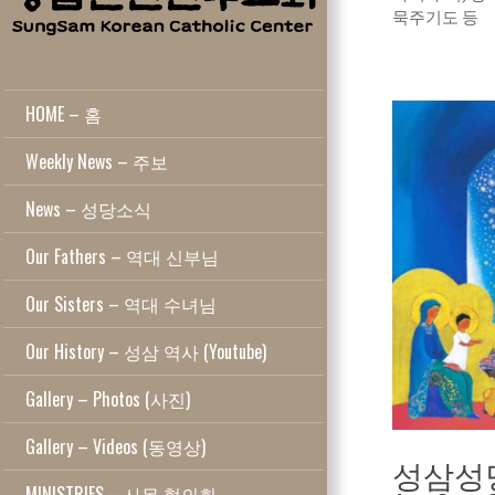
묵주기도 등
HOME – 홈
Weekly News – 주보
News – 성당소식
Our Fathers – 역대 신부님
Our Sisters – 역대 수녀님
Our History – 성삼 역사 (Youtube)
Gallery – Photos (사진)
Gallery – Videos (동영상)
성삼성당
MINISTRIES – 사목 협의회